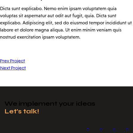
Dicta sunt explicabo. Nemo enim ipsam voluptatem quia
voluptas sit aspernatur aut odit aut fugit, quia. Dicta sunt
explicabo. Adipiscing elit, sed do eiusmod tempor incididunt ut
labore et dolore magna aliqua. Ut enim minim veniam quis
nostrud exercitation ipsam voluptatem.
Prev Project
Next Project
We implement your ideas​
Let's talk!