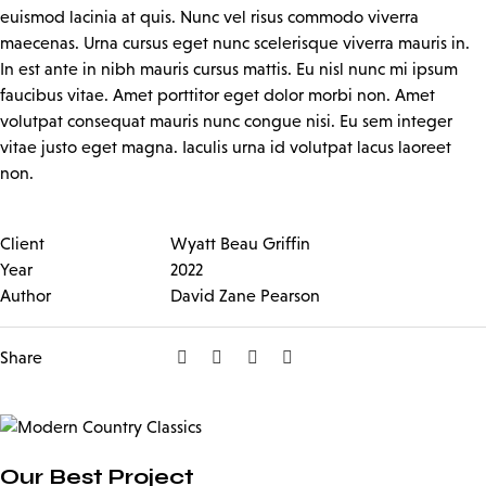
euismod lacinia at quis. Nunc vel risus commodo viverra
maecenas. Urna cursus eget nunc scelerisque viverra mauris in.
In est ante in nibh mauris cursus mattis. Eu nisl nunc mi ipsum
faucibus vitae. Amet porttitor eget dolor morbi non. Amet
volutpat consequat mauris nunc congue nisi. Eu sem integer
vitae justo eget magna. Iaculis urna id volutpat lacus laoreet
non.
Client
Wyatt Beau Griffin
Year
2022
Author
David Zane Pearson
Share
Our Best Project