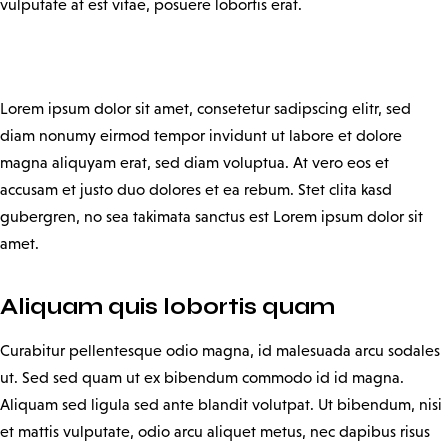
vulputate at est vitae, posuere lobortis erat.
Lorem ipsum dolor sit amet, consetetur sadipscing elitr, sed
diam nonumy eirmod tempor invidunt ut labore et dolore
magna aliquyam erat, sed diam voluptua. At vero eos et
accusam et justo duo dolores et ea rebum. Stet clita kasd
gubergren, no sea takimata sanctus est Lorem ipsum dolor sit
amet.
Aliquam quis lobortis quam
Curabitur pellentesque odio magna, id malesuada arcu sodales
ut. Sed sed quam ut ex bibendum commodo id id magna.
Aliquam sed ligula sed ante blandit volutpat. Ut bibendum, nisi
et mattis vulputate, odio arcu aliquet metus, nec dapibus risus