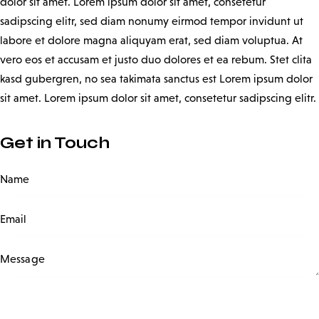
dolor sit amet. Lorem ipsum dolor sit amet, consetetur
sadipscing elitr, sed diam nonumy eirmod tempor invidunt ut
labore et dolore magna aliquyam erat, sed diam voluptua. At
vero eos et accusam et justo duo dolores et ea rebum. Stet clita
kasd gubergren, no sea takimata sanctus est Lorem ipsum dolor
sit amet. Lorem ipsum dolor sit amet, consetetur sadipscing elitr.
Get in Touch