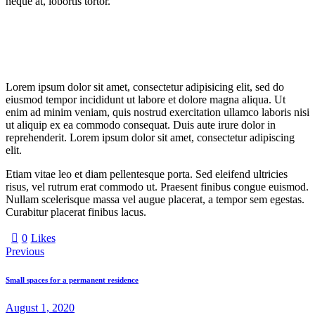
neque at, lobortis tortor.
Lorem ipsum dolor sit amet, consectetur adipisicing elit, sed do
eiusmod tempor incididunt ut labore et dolore magna aliqua. Ut
enim ad minim veniam, quis nostrud exercitation ullamco laboris nisi
ut aliquip ex ea commodo consequat. Duis aute irure dolor in
reprehenderit. Lorem ipsum dolor sit amet, consectetur adipiscing
elit.
Etiam vitae leo et diam pellentesque porta. Sed eleifend ultricies
risus, vel rutrum erat commodo ut. Praesent finibus congue euismod.
Nullam scelerisque massa vel augue placerat, a tempor sem egestas.
Curabitur placerat finibus lacus.
0
Likes
Previous
Small spaces for a permanent residence
August 1, 2020