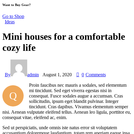
Want to Buy Gear?
Go to Shop
Ideas
Mini houses for a comfortable
cozy life
By
admin
August 1, 2020
0
Comments
Proin faucibus nec mauris a sodales, sed elementum
mi tincidunt. Sed eget viverra egestas nisi in
Q
consequat. Fusce sodales augue a accumsan. Cras
sollicitudin, ipsum eget blandit pulvinar. Integer
tincidunt. Cras dapibus. Vivamus elementum semper
nisi. Aenean vulputate eleifend tellus. Aenean leo ligula, porttitor eu,
consequat vitae, eleifend ac, enim.
Sed ut perspiciatis, unde omnis iste natus error sit voluptatem
accusantium doloremque laudantium, totam rem aperiam eaque ipsa,