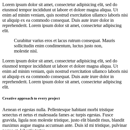
Lorem ipsum dolor sit amet, consectetur adipisicing elit, sed do
eiusmod tempor incididunt ut labore et dolore magna aliqua. Ut
enim ad minim veniam, quis nostrud exercitation ullamco laboris nisi
ut aliquip ex ea commodo consequat. Duis aute irure dolor in
reprehenderit. Lorem ipsum dolor sit amet, consectetur adipiscing
elit.
Curabitur varius eros et lacus rutrum consequat. Mauris
sollicitudin enim condimentum, luctus justo non,
molestie nisl.
Lorem ipsum dolor sit amet, consectetur adipisicing elit, sed do
eiusmod tempor incididunt ut labore et dolore magna aliqua. Ut
enim ad minim veniam, quis nostrud exercitation ullamco laboris nisi
ut aliquip ex ea commodo consequat. Duis aute irure dolor in
reprehenderit. Lorem ipsum dolor sit amet, consectetur adipiscing
elit.
Creative approach to every project
Aenean et egestas nulla. Pellentesque habitant morbi tristique
senectus et netus et malesuada fames ac turpis egestas. Fusce
gravida, ligula non molestie tristique, justo elit blandit risus, blandit
maximus augue magna accumsan ante. Duis id mi tristique, pulvinar