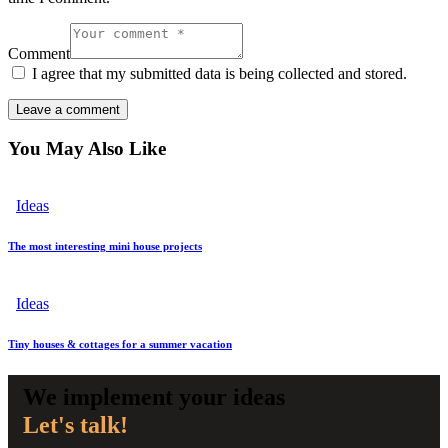
Comment
I agree that my submitted data is being collected and stored.
You May Also Like
Ideas
The most interesting mini house projects
Ideas
Tiny houses & cottages for a summer vacation
We implement your ideas​
Let's talk!