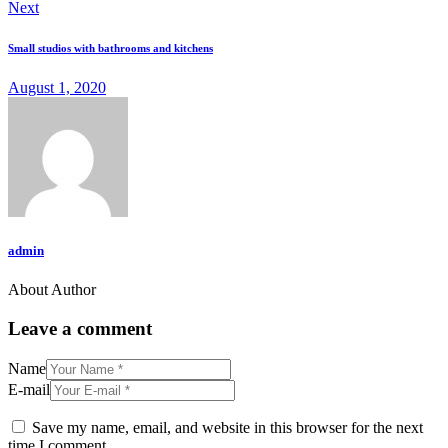
Next
Small studios with bathrooms and kitchens
August 1, 2020
admin
About Author
Leave a comment
Name
E-mail
Save my name, email, and website in this browser for the next
time I comment.