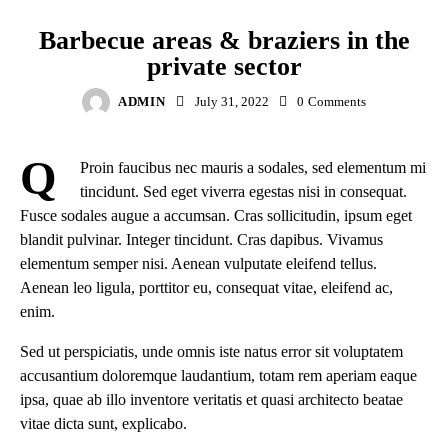
HOUSING
Barbecue areas & braziers in the
private sector
ADMIN
July 31, 2022
0
Comments
Q
Proin faucibus nec mauris a sodales, sed elementum mi
tincidunt. Sed eget viverra egestas nisi in consequat.
Fusce sodales augue a accumsan. Cras sollicitudin, ipsum eget
blandit pulvinar. Integer tincidunt. Cras dapibus. Vivamus
elementum semper nisi. Aenean vulputate eleifend tellus.
Aenean leo ligula, porttitor eu, consequat vitae, eleifend ac,
enim.
Sed ut perspiciatis, unde omnis iste natus error sit voluptatem
accusantium doloremque laudantium, totam rem aperiam eaque
ipsa, quae ab illo inventore veritatis et quasi architecto beatae
vitae dicta sunt, explicabo.