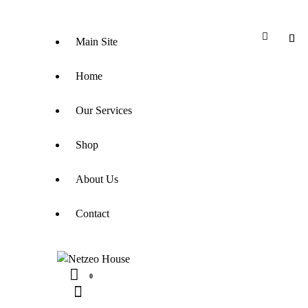
Main Site
Home
Our Services
Shop
About Us
Contact
0