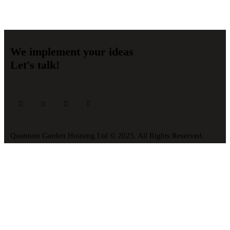
We implement your ideas​
Let's talk!
Quantum Garden Housing Ltd © 2025. All Rights Reserved.